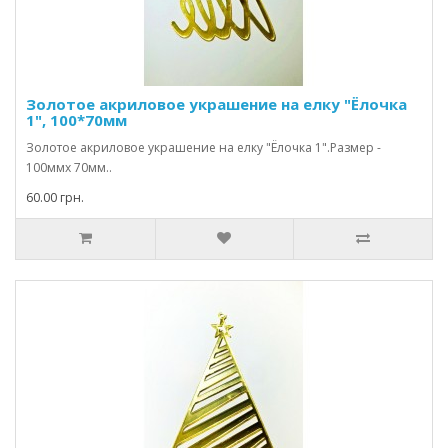
Золотое акриловое украшение на елку "Ёлочка
1", 100*70мм
Золотое акриловое украшение на елку "Ёлочка 1".Размер -
100ммх 70мм..
60.00 грн.