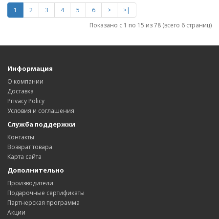
1
2
3
4
5
6
>
>|
Показано с 1 по 15 из 78 (всего 6 страниц)
Информация
О компании
Доставка
Privacy Policy
Условия и соглашения
Служба поддержки
Контакты
Возврат товара
Карта сайта
Дополнительно
Производители
Подарочные сертификаты
Партнерская программа
Акции