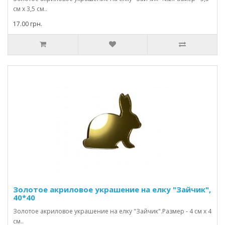
см х 3,5 см..
17.00 грн.
Золотое акриловое украшение на елку "Зайчик",
40*40
Золотое акриловое украшение на елку "Зайчик".Размер - 4 см х 4
см..