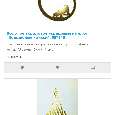
Золотое акриловое украшение на елку
"Волшебные коньки", 90*110
Золотое акриловое украшение на елку "Волшебные
коньки".Размер - 9 см х 11 см..
55.00 грн.