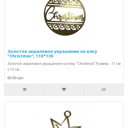
Золотое акриловое украшение на елку
"Christmas", 110*130
Золотое акриловое украшение на елку "Christmas".Размер - 11 см
х 13 см..
60.00 грн.