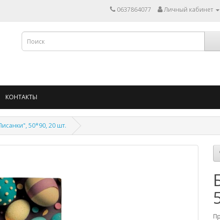
0637864077
Личный кабинет
КОНТАКТЫ
Писанки", 50*90, 20 шт.
П