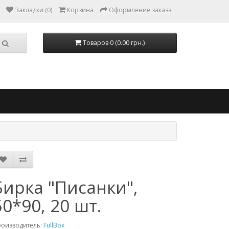
Закладки (0)
Корзина
Оформление заказа
Товаров 0 (0.00 грн.)
Бирка "Писанки",
50*90, 20 шт.
роизводитель:
FullBox