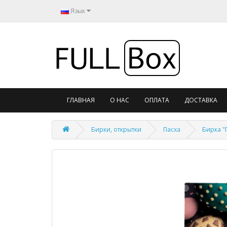
Язык
ГЛАВНАЯ
О НАС
ОПЛАТА
ДОСТАВКА
Бирки, открытки
Пасха
Бирка "