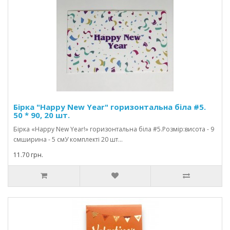
Бірка "Happy New Year" горизонтальна біла #5.
50 * 90, 20 шт.
Бірка «Happy New Year!» горизонтальна біла #5.Розмір:висота - 9
смширина - 5 смУ комплекті 20 шт...
11.70 грн.