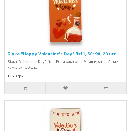
Бірка "Happy Valentine's Day" №11, 50*90, 20 шт.
Бірка "Valentine's Day", №11.Розмір:висота - 9 смширина - 5 смУ
комплекті 20 шт...
11.70 грн.