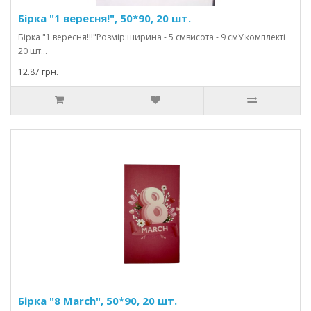
Бірка "1 вересня!", 50*90, 20 шт.
Бірка "1 вересня!!!"Розмір:ширина - 5 смвисота - 9 смУ комплекті
20 шт...
12.87 грн.
Бірка "8 March", 50*90, 20 шт.