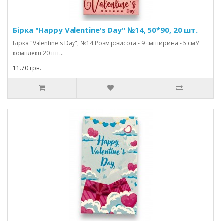
Бірка "Happy Valentine's Day" №14, 50*90, 20 шт.
Бірка "Valentine's Day", №14.Розмір:висота - 9 смширина - 5 смУ
комплекті 20 шт...
11.70 грн.