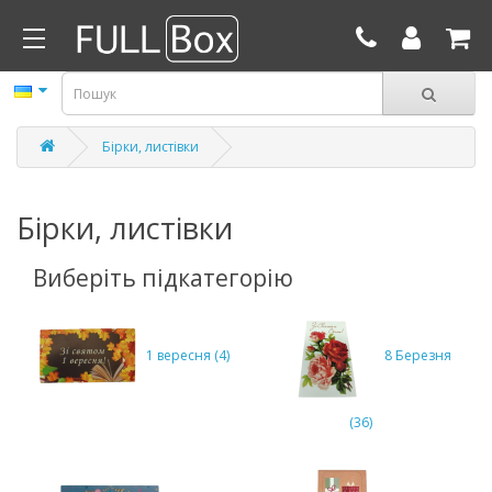
Бірки, листівки
Бірки, листівки
Виберіть підкатегорію
1 вересня (4)
8 Березня
(36)