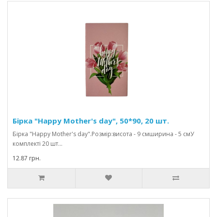
Бірка "Happy Mother's day", 50*90, 20 шт.
Бірка "Happy Mother's day".Розмір:висота - 9 смширина - 5 смУ
комплекті 20 шт...
12.87 грн.