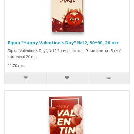
Бірка "Happy Valentine's Day" №12, 50*90, 20 шт.
Бірка "Valentine's Day", №12.Розмір:висота - 9 смширина - 5 смУ
комплекті 20 шт...
11.70 грн.