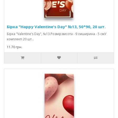
Бірка "Happy Valentine's Day" №13, 50*90, 20 шт.
Бірка "Valentine's Day", №13.Розмір:висота - 9 смширина - 5 смУ
комплекті 20 шт...
11.70 грн.