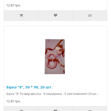
12.87 грн.
Бірка "8", 50 * 90, 20 шт.
Бірка "8".Розмір:висота - 9 смширина - 5 смУ комплекті 20 шт...
12.87 грн.