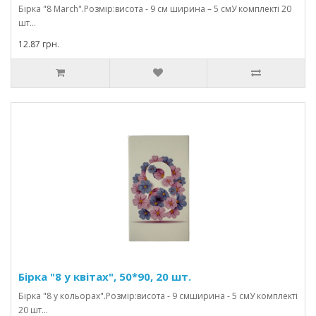
Бірка "8 March".Розмір:висота - 9 см ширина – 5 смУ комплекті 20
шт...
12.87 грн.
Бірка "8 у квітах", 50*90, 20 шт.
Бірка "8 у кольорах".Розмір:висота - 9 смширина - 5 смУ комплекті
20 шт...