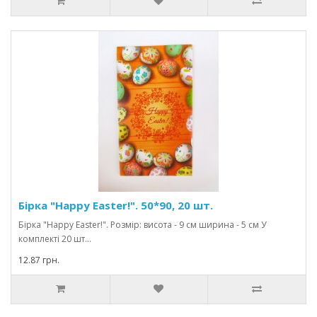
Бірка "Happy Easter!". 50*90, 20 шт.
Бірка "Happy Easter!". Розмір: висота - 9 см ширина - 5 см У
комплекті 20 шт...
12.87 грн.