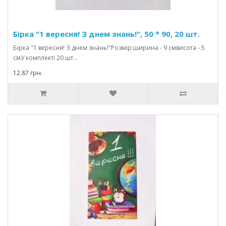
Бірка "1 вересня! З днем знань!", 50 * 90, 20 шт.
Бірка "1 вересня! З днем знань!"Розмір:ширина - 9 смвисота - 5
смУ комплекті 20 шт...
12.87 грн.