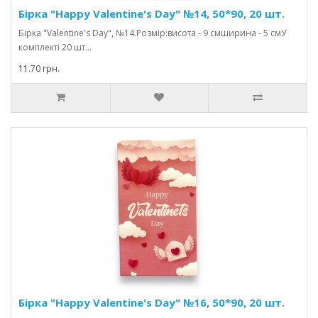
Бірка "Happy Valentine's Day" №14, 50*90, 20 шт.
Бірка "Valentine's Day", №14.Розмір:висота - 9 смширина - 5 смУ
комплекті 20 шт...
11.70 грн.
Бірка "Happy Valentine's Day" №16, 50*90, 20 шт.