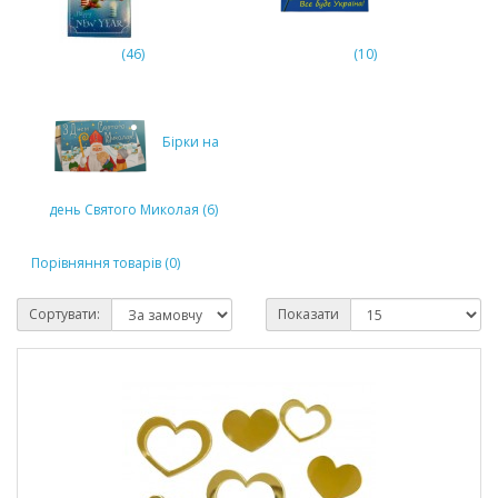
(46)
(10)
Бірки на
день Святого Миколая (6)
Порівняння товарів (0)
Сортувати:
Показати