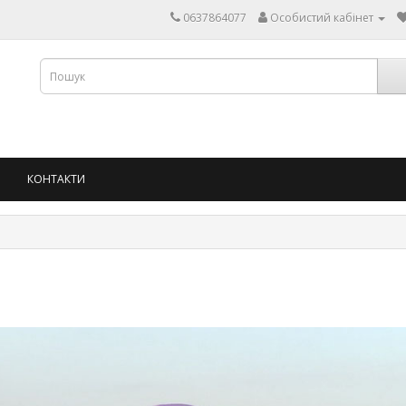
0637864077
Особистий кабінет
КОНТАКТИ