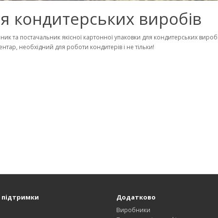
для кондитерських виробів
ик та постачальник якісної картонної упаковки для кондитерських виробів
ентар, необхідний для роботи кондитерів і не тільки!
 підтримки
Додатково
и
Виробники