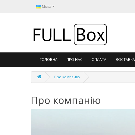
Мова
ГОЛОВНА
ПРО НАС
ОПЛАТА
ДОСТАВКА
Про компанію
Про компанію