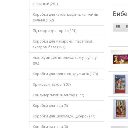
Новинки! (281)
Вибе
Коробки для кексів, мафінів, капкейків,
рулетів (152)
Підкладки для тортів (201)
Коробки для макаронс (macarons),
эклеров, безе (191)
Акваріуми для штолена, кексу, рулету
(96)
Коробки для пряників, круасанів (173)
Прикраси, декор (307)
Кондитерський інвентар (177)
Коробки для піци (5)
Коробки для шоколаду, цукерок (77)
Коробки на свята (0)