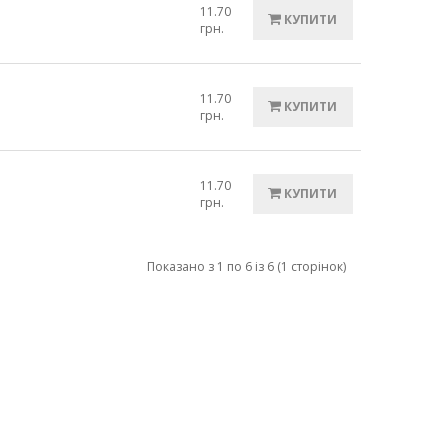
11.70
КУПИТИ
грн.
11.70
КУПИТИ
грн.
11.70
КУПИТИ
грн.
Показано з 1 по 6 із 6 (1 сторінок)