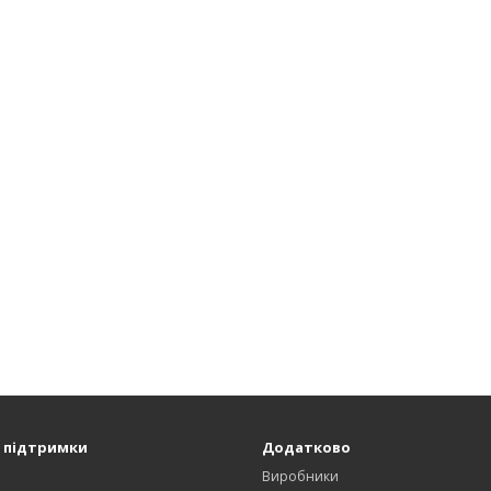
 підтримки
Додатково
и
Виробники