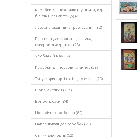
Коробки для текстилю (рушники, одяг,
білизна, пледи тощо) (4)
Лазерне різання та гравіювання (32)
Пакетики для пряників, печива,
цукерок, льодяників (28)
Улюбленій мамі (8)
Коробки для товарів на винос (58)
Тубуси для тортів, квітів, сувенірів (29)
Бірки, листівки (284)
Бонбоньєрки (34)
Новорічні коробочки (80)
Наповнювачі для коробок (25)
Свічки для тортів (62)