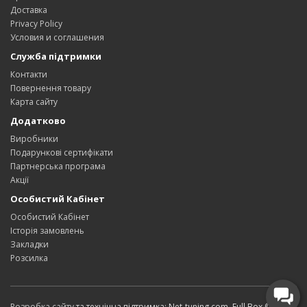
Доставка
Privacy Policy
Условия и соглашения
Служба підтримки
Контакти
Повернення товару
Карта сайту
Додатково
Виробники
Подарункові сертифікати
Партнерська програма
Акції
Особистий Кабінет
Особистий Кабінет
Історія замовлень
Закладки
Розсилка
Розробка сайту
та технічна підтримка: Net-tuning.com. Full Box © 2026