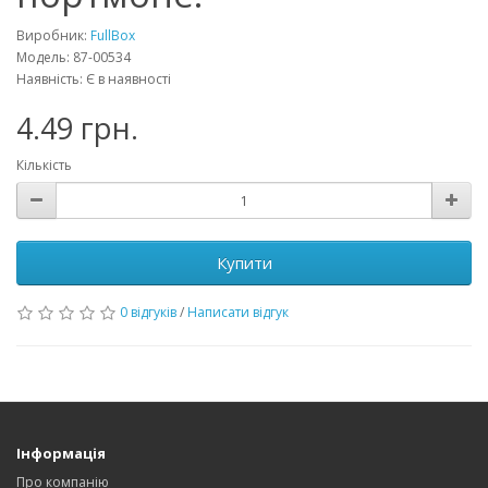
Виробник:
FullBox
Модель: 87-00534
Наявність: Є в наявності
4.49 грн.
Кількість
Купити
0 відгуків
/
Написати відгук
Інформація
Про компанію